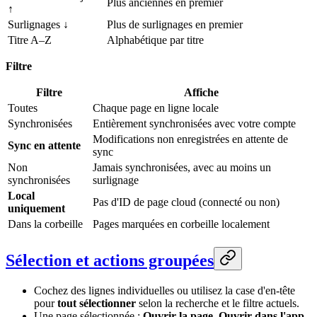
Plus anciennes en premier
↑
Surlignages ↓
Plus de surlignages en premier
Titre A–Z
Alphabétique par titre
Filtre
Filtre
Affiche
Toutes
Chaque page en ligne locale
Synchronisées
Entièrement synchronisées avec votre compte
Modifications non enregistrées en attente de
Sync en attente
sync
Non
Jamais synchronisées, avec au moins un
synchronisées
surlignage
Local
Pas d'ID de page cloud (connecté ou non)
uniquement
Dans la corbeille
Pages marquées en corbeille localement
Sélection et actions groupées
Cochez des lignes individuelles ou utilisez la case d'en-tête
pour
tout sélectionner
selon la recherche et le filtre actuels.
Une page sélectionnée :
Ouvrir la page
,
Ouvrir dans l'app