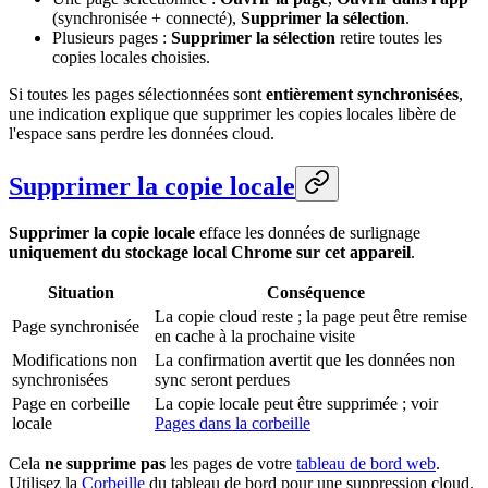
(synchronisée + connecté),
Supprimer la sélection
.
Plusieurs pages :
Supprimer la sélection
retire toutes les
copies locales choisies.
Si toutes les pages sélectionnées sont
entièrement synchronisées
,
une indication explique que supprimer les copies locales libère de
l'espace sans perdre les données cloud.
Supprimer la copie locale
Supprimer la copie locale
efface les données de surlignage
uniquement du stockage local Chrome sur cet appareil
.
Situation
Conséquence
La copie cloud reste ; la page peut être remise
Page synchronisée
en cache à la prochaine visite
Modifications non
La confirmation avertit que les données non
synchronisées
sync seront perdues
Page en corbeille
La copie locale peut être supprimée ; voir
locale
Pages dans la corbeille
Cela
ne supprime pas
les pages de votre
tableau de bord web
.
Utilisez la
Corbeille
du tableau de bord pour une suppression cloud.