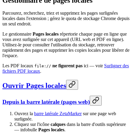
Gestionnaire de pages locales
Parcourez, recherchez, triez et supprimez les pages surlignées
locales dans l'extension ; gérez le quota de stockage Chrome depuis
un seul endroit.
Le gestionnaire
Pages locales
répertorie chaque page en ligne que
vous avez surlignée sur cet appareil (URL web et PDF en ligne).
Utilisez-le pour consulter l'utilisation du stockage, retrouver
rapidement des pages et supprimer les copies locales pour libérer de
l'espace.
Les PDF locaux
ne figurent pas
ici — voir
Surligner des
file://
fichiers PDF locaux
.
Ouvrir Pages locales
Depuis la barre latérale (pages web)
Ouvrez la
barre latérale ZetaMarker
sur une page web
surlignée.
Cliquez sur l'icône
calques
dans la barre d'outils supérieure
— infobulle
Pages locales
.