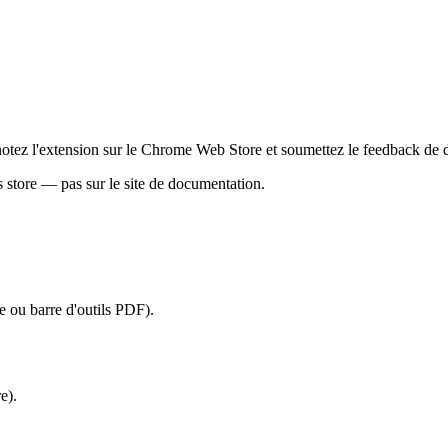
otez l'extension sur le Chrome Web Store et soumettez le feedback de dé
s store — pas sur le site de documentation.
e ou barre d'outils PDF).
e).