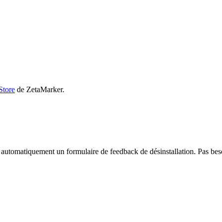
Store
de ZetaMarker.
utomatiquement un formulaire de feedback de désinstallation. Pas beso