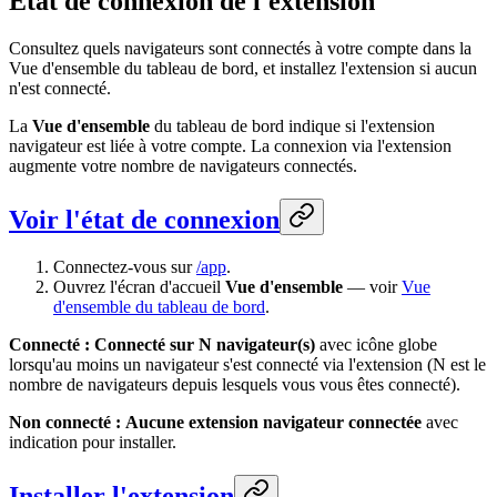
État de connexion de l'extension
Consultez quels navigateurs sont connectés à votre compte dans la
Vue d'ensemble du tableau de bord, et installez l'extension si aucun
n'est connecté.
La
Vue d'ensemble
du tableau de bord indique si l'extension
navigateur est liée à votre compte. La connexion via l'extension
augmente votre nombre de navigateurs connectés.
Voir l'état de connexion
Connectez-vous sur
/app
.
Ouvrez l'écran d'accueil
Vue d'ensemble
— voir
Vue
d'ensemble du tableau de bord
.
Connecté :
Connecté sur N navigateur(s)
avec icône globe
lorsqu'au moins un navigateur s'est connecté via l'extension (N est le
nombre de navigateurs depuis lesquels vous vous êtes connecté).
Non connecté :
Aucune extension navigateur connectée
avec
indication pour installer.
Installer l'extension