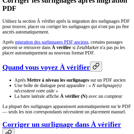
Corriger les surlignages après migration
PDF
Utilisez la section À vérifier après la migration des surlignages PDF
pour trouver, placer ou corriger les surlignages qui n'ont pas pu être
ancrés automatiquement.
Après
migration des surlignages PDF anciens
, certains passages
peuvent se retrouver dans
À vérifier
si ZetaMarker n'a pas pu les
placer automatiquement au nouveau format PDF.
Quand vous voyez À vérifier
Après
Mettre à niveau les surlignages
sur un PDF ancien
Une boîte de dialogue peut apparaître :
« N surlignage(s)
nécessitent votre aide »
La barre latérale affiche
À vérifier (N)
avec un compteur
La plupart des surlignages apparaissent automatiquement sur le PDF
— seuls les non correspondants nécessitent un placement manuel.
Corriger un surlignage dans À vérifier